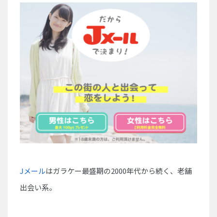
Jメール
はガラケー最盛期の2000年代から続く、老舗
出会い系。