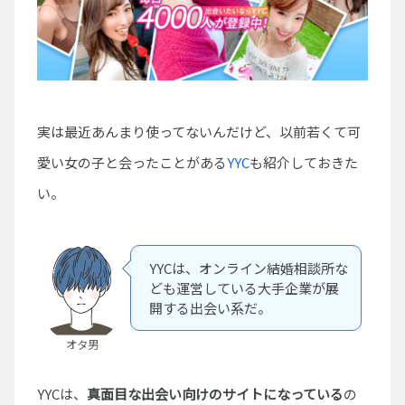
実は最近あんまり使ってないんだけど、以前若くて可
愛い女の子と会ったことがある
YYC
も紹介しておきた
い。
YYCは、オンライン結婚相談所な
ども運営している大手企業が展
開する出会い系だ。
オタ男
YYCは、
真面目な出会い向けのサイトになっている
の