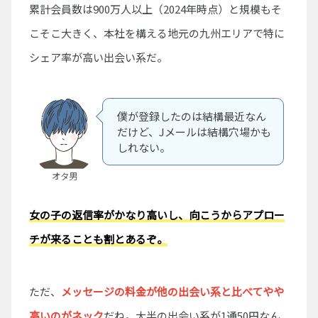
累計会員数は900万人以上（2024年時点）と規模もそ
こそこ大きく、本社を構える地元の九州エリアで特に
シェア率が高い出会い系だ。
僕が登録したのは結構最近なん
だけど、Jメールは結構穴場かも
しれない。
オタ男
女の子の返信率がかなり高いし、向こうからアプロー
チが来ることも割とあるぞ。
ただ、
メッセージの料金が他の出会い系と比べてやや
高いのがネック
だね。大半の出会い系が1通50円なん