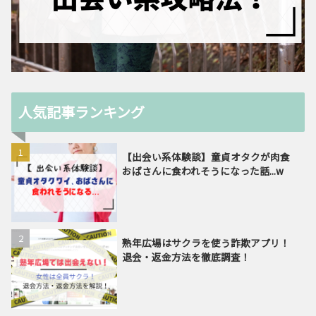
人気記事ランキング
【出会い系体験談】童貞オタクが肉食
おばさんに食われそうになった話...w
熟年広場はサクラを使う詐欺アプリ！
退会・返金方法を徹底調査！