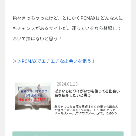
色々言っちゃったけど、とにかくPCMAXはどんな人に
もチャンスがあるサイトだ。迷っているなら登録して
おいて損はないと思う！
＞＞PCMAXでエチエチな出会いを狙う！
2024.01.13
ぽまいらにワイがいつも使ってる出会い
系を紹介したいと思う
非モテでコミュ障な童貞オタクの僕でも出会え
た優良出会い系を5つ紹介。「PCMAX,ハッピー
メール,Jメール,ワクワクメール,YYC」この5つな
ら、どんなに自信がない人でも出会えるはず。