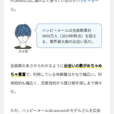
PCMAXの次に僕がよく使っているのが
ハッピーメー
ル
。
ハッピーメールは会員数累計
3000万人（2024年時点）を超え
る、業界最大級の出会い系だ。
オタ男
会員数の多さからわかるように
出会いの数がめちゃめ
ちゃ豊富
で、利用している年齢層はかなり幅広い。利
用目的も幅広く、恋愛目的から遊び相手探しまで様々
だ。
ただ、ハッピーメールはcancamのモデルさんを広告