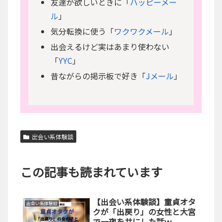
友達が欲しいときに「
ハッピーメー
ル
」
気分転換に使う「
ワクワクメール
」
出会えるけど実はあまり使わない
「
YYC
」
昔ながらの掲示板で好き「
Jメール
」
出会い系体験談
この記事も読まれています
【出会い系体験談】童貞オタ
出会い系体験談
クが「出戻り」の女性と大宮
で一夜を共にした話ｗ