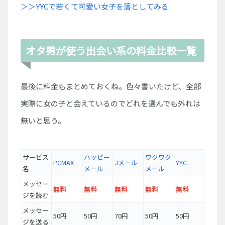
＞＞YYCで若くて可愛い女子を落としてみる
オタ男が使う出会い系の料金比較一覧
最後に料金もまとめておくね。色々書いたけど、全部
実際に女の子と会えているのでどれを選んでも外れは
無いと思う。
サービス
ハッピー
ワクワク
PCMAX
Jメール
YYC
名
メール
メール
メッセー
無料
無料
無料
無料
無料
ジを読む
メッセー
50円
50円
70円
50円
50円
ジを送る