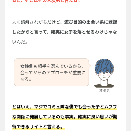
ると、そこはその人次第と言える。
よく誤解されがちだけど、
遊び目的の出会い系に登録
したからと言って、確実に女子を落とせるわけじゃな
い
んだ。
女性側も相手を選んでいるから、
会ってからのアプローチが重要に
なる。
オタ男
とはいえ、マジでコミュ障な僕でも会った子とムフフ
な関係に発展しているのも事実。確実に良い思いが期
待できるサイトと言える。