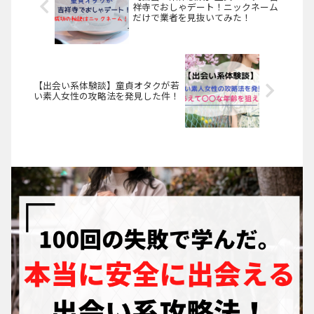
祥寺でおしゃデート！ニックネーム
だけで業者を見抜いてみた！
【出会い系体験談】童貞オタクが若
い素人女性の攻略法を発見した件！