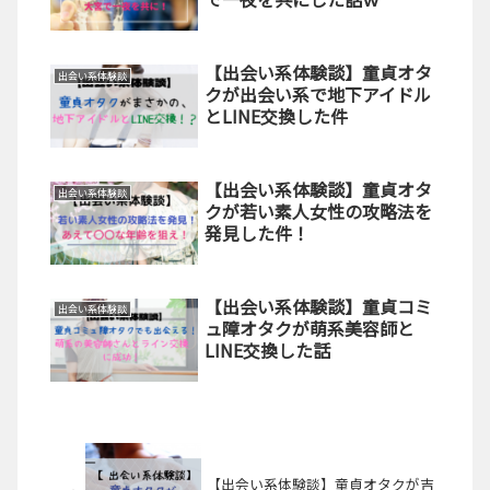
【出会い系体験談】童貞オタ
出会い系体験談
クが出会い系で地下アイドル
とLINE交換した件
【出会い系体験談】童貞オタ
出会い系体験談
クが若い素人女性の攻略法を
発見した件！
【出会い系体験談】童貞コミ
出会い系体験談
ュ障オタクが萌系美容師と
LINE交換した話
【出会い系体験談】童貞オタクが吉