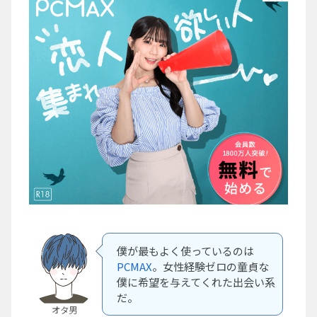
僕が最もよく使っているのは
PCMAX
。女性経験ゼロの童貞な
僕に希望を与えてくれた出会い系
だ。
オタ男