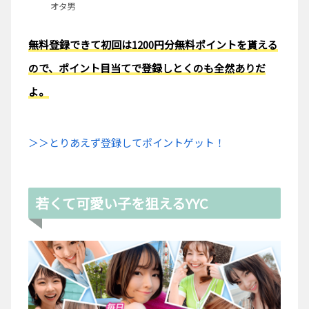
オタ男
無料登録できて初回は1200円分無料ポイントを貰える
ので、ポイント目当てで登録しとくのも全然ありだ
よ。
＞＞とりあえず登録してポイントゲット！
若くて可愛い子を狙えるYYC