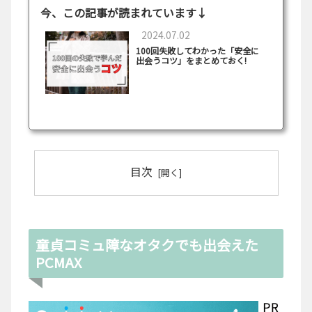
今、この記事が読まれています↓
2024.07.02
100回失敗してわかった「安全に
出会うコツ」をまとめておく!
目次
童貞コミュ障なオタクでも出会えた
PCMAX